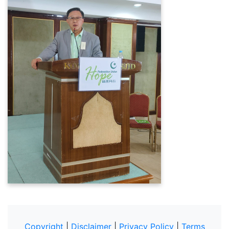
Copyright
|
Disclaimer
|
Privacy Policy
|
Terms