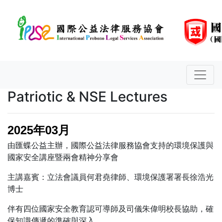
Patriotic & NSE Lectures
2025年03月
由匯蝶公益主辦，國際公益法律服務協會支持的環境保護與
國家安全講座暨兩會精神分享會
主講嘉賓：立法會議員何君堯律師、環境保護署署長徐浩光
博士
伴有四位國家安全教育認可導師及司儀朱偉明校長協助，確
保知識傳遞的準確與深入