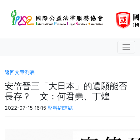
返回文章列表
安倍晉三「大日本」的遺願能否
長存？ 文：何君堯、丁煌
2022-07-15 16:15
堅料網連結