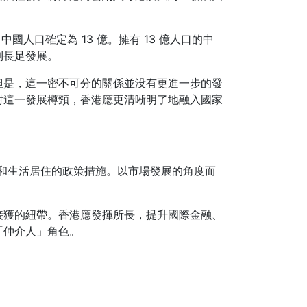
人口確定為 13 億。擁有 13 億人口的中
到長足發展。
但是，這一密不可分的關係並没有更進一步的發
對這一發展樽頸，香港應更清晰明了地融入國家
展和生活居住的政策措施。以市場發展的角度而
接獲的紐帶。香港應發揮所長，提升國際金融、
「仲介人」角色。