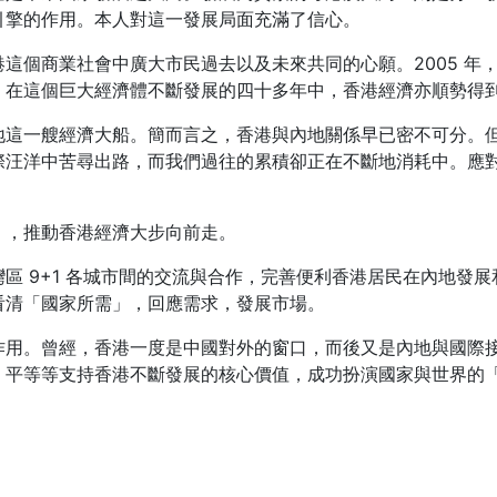
引擎的作用。本人對這一發展局面充滿了信心。
個商業社會中廣大市民過去以及未來共同的心願。2005 年，中國
。在這個巨大經濟體不斷發展的四十多年中，香港經濟亦順勢得
地這一艘經濟大船。簡而言之，香港與內地關係早已密不可分。
際汪洋中苦尋出路，而我們過往的累積卻正在不斷地消耗中。應
」，推動香港經濟大步向前走。
區 9+1 各城市間的交流與合作，完善便利香港居民在內地發
看清「國家所需」，回應需求，發展市場。
作用。曾經，香港一度是中國對外的窗口，而後又是內地與國際
、平等等支持香港不斷發展的核心價值，成功扮演國家與世界的