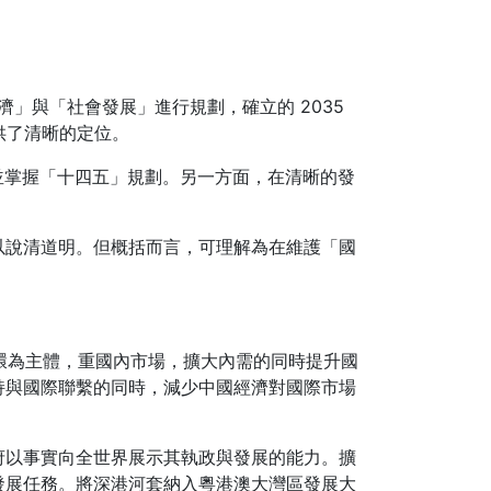
經濟」與「社會發展」進行規劃，確立的 2035
提供了清晰的定位。
並掌握「十四五」規劃。另一方面，在清晰的發
以說清道明。但概括而言，可理解為在維護「國
環為主體，重國內市場，擴大內需的同時提升國
持與國際聯繫的同時，減少中國經濟對國際市場
府以事實向全世界展示其執政與發展的能力。擴
發展任務。將深港河套納入粵港澳大灣區發展大