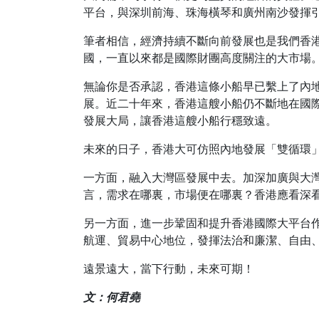
平台，與深圳前海、珠海橫琴和廣州南沙發揮
筆者相信，經濟持續不斷向前發展也是我們香港這
國，一直以來都是國際財團高度關注的大市場
無論你是否承認，香港這條小船早已繫上了內
展。近二十年來，香港這艘小船仍不斷地在國
發展大局，讓香港這艘小船行穩致遠。
未來的日子，香港大可仿照內地發展「雙循環
一方面，融入大灣區發展中去。加深加廣與大灣
言，需求在哪裏，市場便在哪裏？香港應看深
另一方面，進一步鞏固和提升香港國際大平台
航運、貿易中心地位，發揮法治和廉潔、自由
遠景遠大，當下行動，未來可期！
文：何君堯