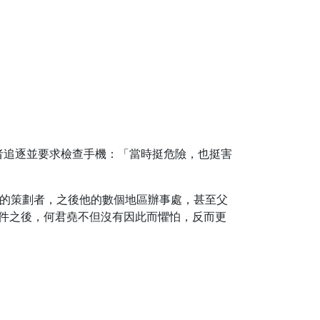
者追逐並要求檢查手機：「當時挺危險，也挺害
件的策劃者，之後他的數個地區辦事處，甚至父
事件之後，何君堯不但沒有因此而懼怕，反而更