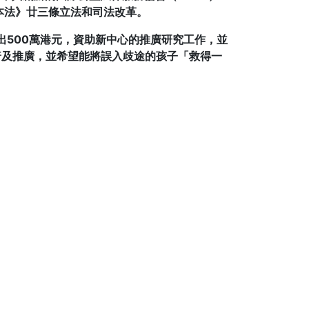
本法》廿三條立法和司法改革。
捐出500萬港元，資助新中心的推廣研究工作，並
普及推廣，並希望能將誤入歧途的孩子「救得一