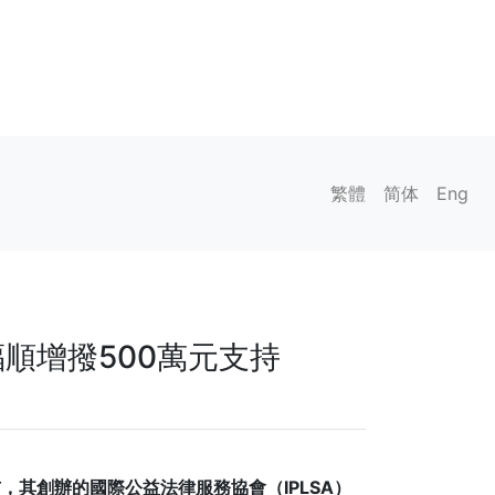
繁體
简体
Eng
順增撥500萬元支持
，其創辦的國際公益法律服務協會（IPLSA）