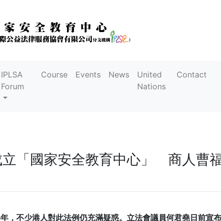
IPLSA
Course
Events
News
United
Contact
Forum
Nations
立「國家安全教育中心」 商人曹福
半年，不少港人對此法例仍充滿疑惑。立法會議員何君堯日前宣布