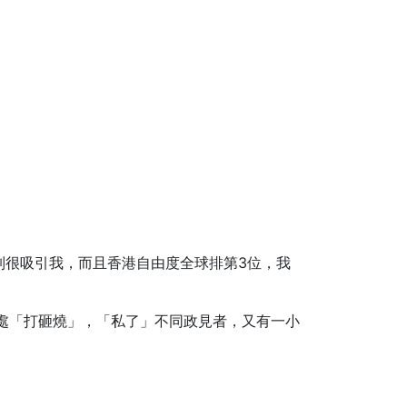
制很吸引我，而且香港自由度全球排第3位，我
到處「打砸燒」，「私了」不同政見者，又有一小