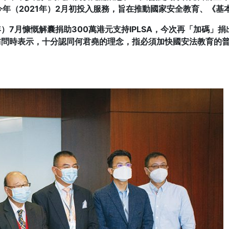
年（2021年）2月初投入服務，旨在推動國家安全教育、《基
年）7月慷慨解囊捐助300萬港元支持IPLSA，今次再「加碼」
》訪問時表示，十分認同何君堯的理念，指必須加快國安法教育的