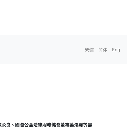
繁體
简体
Eng
陳永良、國際公益法律服務協會董事藍鴻震等最