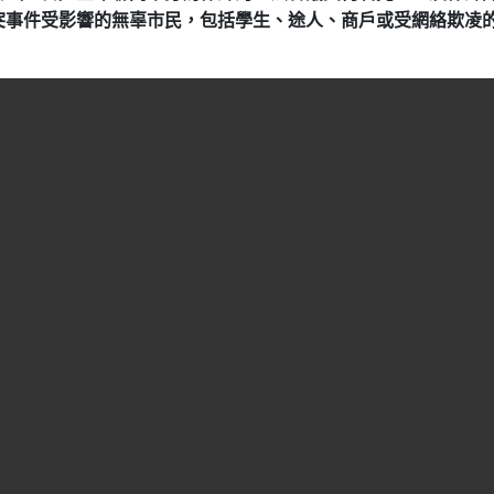
突事件受影響的無辜市民，包括學生、途人、商戶或受網絡欺凌