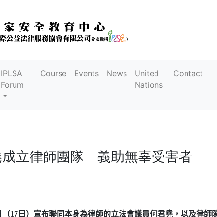
IPLSA
Course
Events
News
United
Contact
Forum
Nations
堯成立律師團隊 義助無辜受害者
日（
日）宣布聯同本身為律師的立法會議員何君堯，以及律師
17