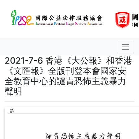
2021-7-6 香港《大公報》和香港
《文匯報》全版刊登本會國家安
全教育中心的譴責恐怖主義暴力
聲明